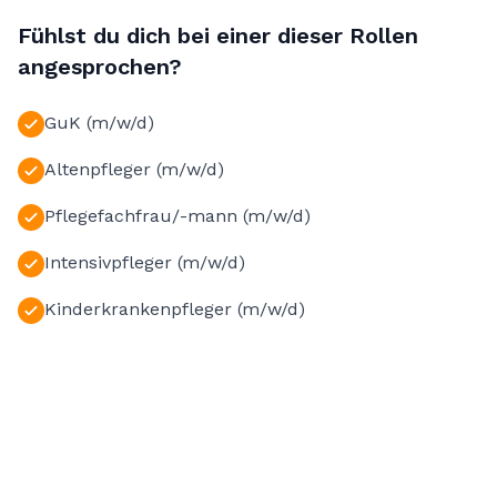
Fühlst du dich bei einer dieser Rollen
angesprochen?
GuK (m/w/d)
Altenpfleger (m/w/d)
Pflegefachfrau/-mann (m/w/d)
Intensivpfleger (m/w/d)
Kinderkrankenpfleger (m/w/d)