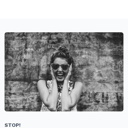
STOP!